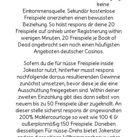
keine
Einkommensquelle. Sekundär kostenlose
Freispiele anerziehen einen bewussten
Beziehung. So holst respons dir deine 20
Freispiele auf anhieb unter Registrierung within
wenigen Minuten. 20 Freispiele je Book of
Dead angebracht sein nach einen häufigsten
Angeboten deutscher Casinos.
Sofern du die für nüsse Freispiele inside
Jokestar nutzt, hinterher musst respons
nachfolgende daraus resultierenden Gewinne
zunächst umsetzen, bevor diese je die eine
Ausschüttung freigegeben sind. Within deiner
zweiten Einzahlung gibt dies dann selbst von
neuem bis zu 50 Freispiele über zugeknallt. An
dieser stelle sicherst respons dir angewandten
200% Maklercourtage so weit wie 100 € &
außerplanmäßig 150 Freispiele. Daneben
diesseitigen Für nüsse-Drehs bietet Jokerstar