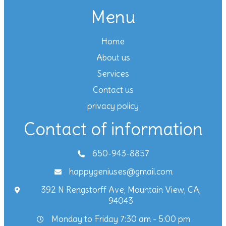
Menu
Home
About us
Services
Contact us
privacy policy
Contact of information
650-943-8857
happygeniuses@gmail.com
392 N Rengstorff Ave, Mountain View, CA,
94043
Monday to Friday 7:30 am - 5:00 pm