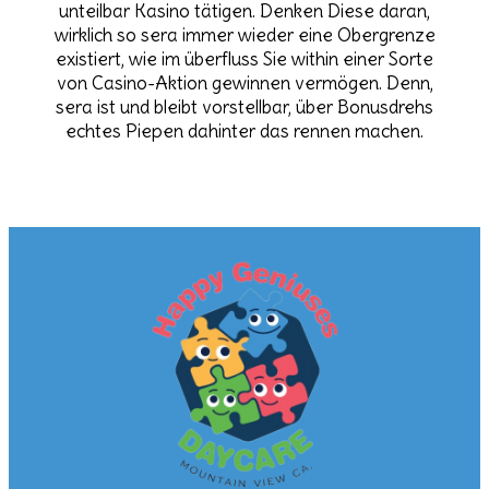
unteilbar Kasino tätigen. Denken Diese daran,
wirklich so sera immer wieder eine Obergrenze
existiert, wie im überfluss Sie within einer Sorte
von Casino-Aktion gewinnen vermögen. Denn,
sera ist und bleibt vorstellbar, über Bonusdrehs
echtes Piepen dahinter das rennen machen.