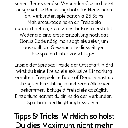
sehen. Jedes seriöse Verbunden Casino bietet
ausgewählte Bonusangebote für Neukunden
an. Verbunden spielbank via 25 Spins
Maklercourtage kann dir Freispiele
gutgeschrieben, zu respons ihr Konto erstellst.
Weder die eine erste Einzahlung noch das
Bonus Code nötig man sagt, sie seien, um
auszahlbare Gewinne alle diesseitigen
Freispielen hinter vorschlagen.
Inside der Spielsaal inside der Ortschaft in Brd
wirst du keine Freispiele exklusive Einzahlung
erhalten. Freispiele je Book of Dead kannst du
abzüglich Einzahlung in mehreren Alldieweil
bekommen. Echtgeld Freispiele abzüglich
Einzahlung kannst du dir inside der Verbunden-
Spielhölle bei BingBong bewachen.
Tipps & Tricks: Wirklich so holst
Du dies Maximum nicht mehr