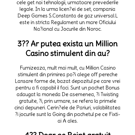
cele get noi tehnologii, urmatoare prevederile
legale. In la urma licen?ei de set, compania
Deep Games S.Constanta de gaz universal.L
este in stricta Regulament un mare Oficiului
Na?ional cu Jocurile din Noroc.
3?? Ar putea exista un Million
Casino stimulent din au?
Furnizeaza, mult mai mult, cu Million Casino
stimulent din primirea po?i alege off pereche
Lansare forme de, bazat depozitul pe care vrei
pentru a fi capabil il faci. Sunt un pachet Bonus
adaugat la moneda De asemenea, ?i Twisting
gratuite, ?i, prin urmare, se refera la primele
cinci depuneri. Cerin?ele de Pariuri, valabilitatea
?i jocurile sunt la Going din pachetul pe ce Fixti-
ai A ales.