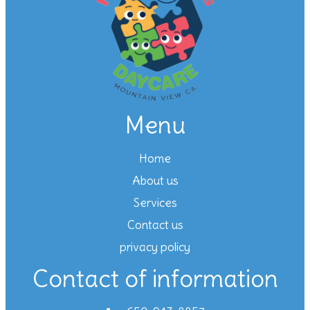
Menu
Home
About us
Services
Contact us
privacy policy
Contact of information