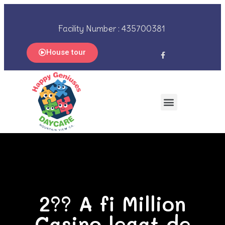
Facility Number : 435700381
House tour
2?? A fi Million
Casino legat de