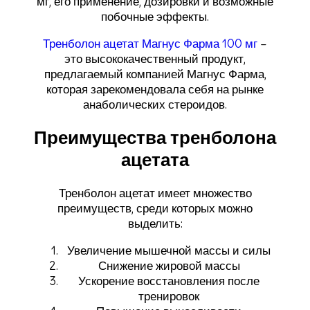
мг, его применение, дозировки и возможные
побочные эффекты.
Тренболон ацетат Магнус Фарма 100 мг
–
это высококачественный продукт,
предлагаемый компанией Магнус Фарма,
которая зарекомендовала себя на рынке
анаболических стероидов.
Преимущества тренболона
ацетата
Тренболон ацетат имеет множество
преимуществ, среди которых можно
выделить:
Увеличение мышечной массы и силы
Снижение жировой массы
Ускорение восстановления после
тренировок