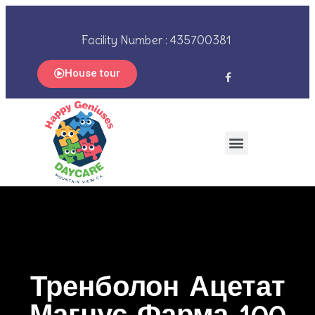
Facility Number : 435700381
House tour
Тренболон Ацетат
Магнус Фарма 100